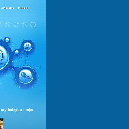
 mythologica инфо