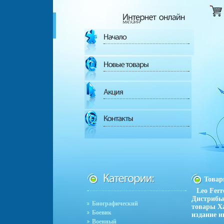
Това
Leo Ferr
Дистрибь
Биографический
товары Ха
Боевик
издание и
Военный