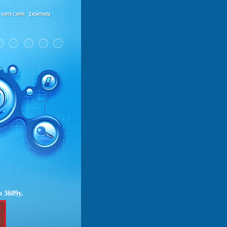
 3609y.